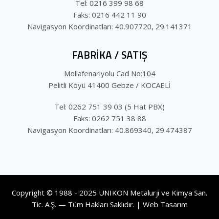
Tel: 0216 399 98 68
Faks: 0216 442 11 90
Navigasyon Koordinatları: 40.907720, 29.141371
FABRİKA / SATIŞ
Mollafenariyolu Cad No:104
Pelitli Köyü 41400 Gebze / KOCAELİ
Tel: 0262 751 39 03 (5 Hat PBX)
Faks: 0262 751 38 88
Navigasyon Koordinatları: 40.869340, 29.474387
Copyright © 1988 - 2025 UNIKON Metalurji ve Kimya San.
Tic. A.Ş. — Tüm Hakları Saklıdır. |
Web Tasarım