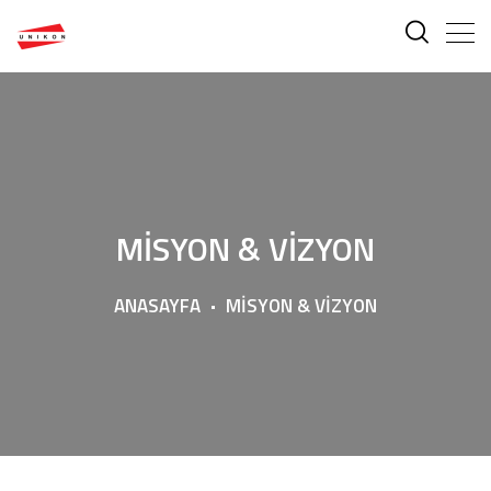
MİSYON & VİZYON
ANASAYFA
MİSYON & VİZYON