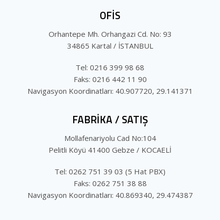
OFİS
Orhantepe Mh. Orhangazi Cd. No: 93
34865 Kartal / İSTANBUL
Tel: 0216 399 98 68
Faks: 0216 442 11 90
Navigasyon Koordinatları: 40.907720, 29.141371
FABRİKA / SATIŞ
Mollafenariyolu Cad No:104
Pelitli Köyü 41400 Gebze / KOCAELİ
Tel: 0262 751 39 03 (5 Hat PBX)
Faks: 0262 751 38 88
Navigasyon Koordinatları: 40.869340, 29.474387