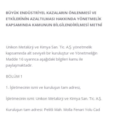
BÜYÜK ENDÜSTRİYEL KAZALARIN ÖNLENMESİ VE
ETKİLERİNİN AZALTILMASI HAKKINDA YÖNETMELİK
KAPSAMINDA KAMUNUN BİLGİLENDİRİLMESİ METNİ
Unikon Metalürji ve Kimya San. Tic. A.Ş. yönetmelik
kapsamında alt seviyeli bir kuruluştur ve Yönetmeliğin
Madde 16 uyarınca aşağıdaki bilgileri kamu ile
paylaşmaktadır.
BÖLÜM 1
1. İşletmecinin ismi ve kuruluşun tam adresi,
İşletmecinin ismi: Unikon Metalürji ve Kimya San. Tic. A.Ş.
Kuruluşun tam adresi: Pelitli Mah. Molla Fenari Yolu Cad