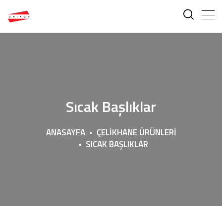
Sıcak Başlıklar
ANASAYFA
ÇELIKHANE ÜRÜNLERI
SICAK BAŞLIKLAR