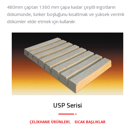
480mm çaptan 1360 mm çapa kadar çeşitli ingotların
dökümünde, lünker boşluğunu kısaltmak ve yüksek verimli
dökümler elde etmek için kullanılır.
USP Serisi
,
ÇELIKHANE ÜRÜNLERI
SICAK BAŞLIKLAR