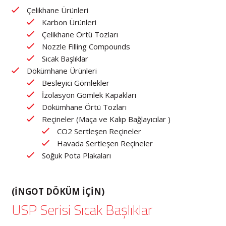
Çelikhane Ürünleri
Karbon Ürünleri
Çelikhane Örtü Tozları
Nozzle Filling Compounds
Sıcak Başlıklar
Dökümhane Ürünleri
Besleyici Gömlekler
İzolasyon Gömlek Kapakları
Dökümhane Örtü Tozları
Reçineler (Maça ve Kalıp Bağlayıcılar )
CO2 Sertleşen Reçineler
Havada Sertleşen Reçineler
Soğuk Pota Plakaları
(İNGOT DÖKÜM IÇIN)
USP Serisi Sıcak Başlıklar