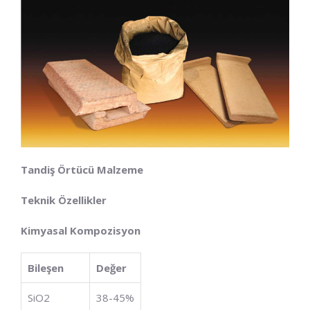
Tandiş Örtücü Malzeme
Teknik Özellikler
Kimyasal Kompozisyon
Bileşen
Değer
SiO2​
38-45%