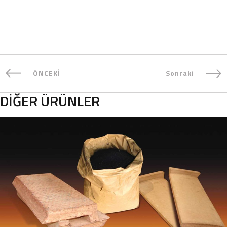
ÖNCEKİ
Sonraki
DIĞER ÜRÜNLER