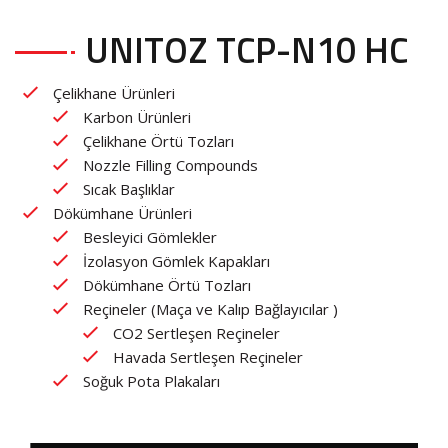
UNITOZ TCP-N10 HC
Çelikhane Ürünleri
Karbon Ürünleri
Çelikhane Örtü Tozları
Nozzle Filling Compounds
Sıcak Başlıklar
Dökümhane Ürünleri
Besleyici Gömlekler
İzolasyon Gömlek Kapakları
Dökümhane Örtü Tozları
Reçineler (Maça ve Kalıp Bağlayıcılar )
CO2 Sertleşen Reçineler
Havada Sertleşen Reçineler
Soğuk Pota Plakaları