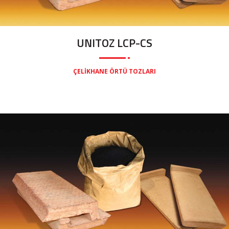
UNITOZ LCP-CS
ÇELIKHANE ÖRTÜ TOZLARI