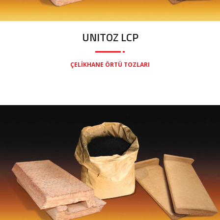
UNITOZ LCP
ÇELIKHANE ÖRTÜ TOZLARI