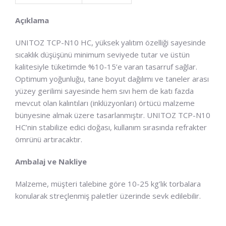
Açıklama
UNITOZ TCP-N10 HC, yüksek yalıtım özelliği sayesinde
sıcaklık düşüşünü minimum seviyede tutar ve üstün
kalitesiyle tüketimde %10-15’e varan tasarruf sağlar.
Optimum yoğunluğu, tane boyut dağılımı ve taneler arası
yüzey gerilimi sayesinde hem sıvı hem de katı fazda
mevcut olan kalıntıları (inklüzyonları) örtücü malzeme
bünyesine almak üzere tasarlanmıştır. UNITOZ TCP-N10
HC’nin stabilize edici doğası, kullanım sırasında refrakter
ömrünü artıracaktır.
Ambalaj ve Nakliye
Malzeme, müşteri talebine göre 10-25 kg’lık torbalara
konularak streçlenmiş paletler üzerinde sevk edilebilir.