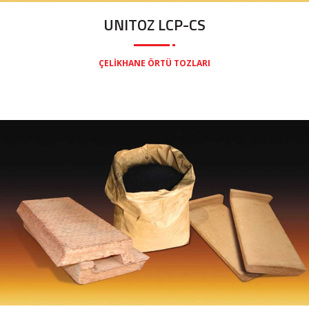
UNITOZ LCP-CS
ÇELIKHANE ÖRTÜ TOZLARI