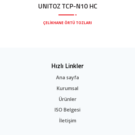
UNITOZ TCP-N10 HC
ÇELIKHANE ÖRTÜ TOZLARI
Hızlı Linkler
Ana sayfa
Kurumsal
Ürünler
ISO Belgesi
İletişim