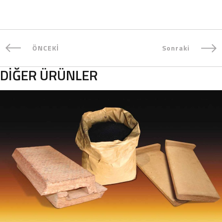
ÖNCEKİ
Sonraki
DIĞER ÜRÜNLER