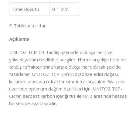
Tane Boyutu
0-1 mm
E-Tablolar’a aktar
Açıklama
UNITOZ TCP-CR, tandiş üzerinde oldukça inert ve
yüksek yalıtım özellikleri sergiler. Hem sıvı çeliğe hem de
tandiş refrakterlerine karşı oldukça inert olacak şekilde
tasarlanan UNITOZ TCP-CR’nin stabilize edici doğası,
kullanım sırasında refrakter ömrünü artıracaktır. Sıvı çelik
üzerinde optimum dağılım özellikleri için, UNITOZ TCP-
CR’nin serbest karbon içeriği %1 ile %10 arasında hassas
bir şekilde ayarlanabilir.