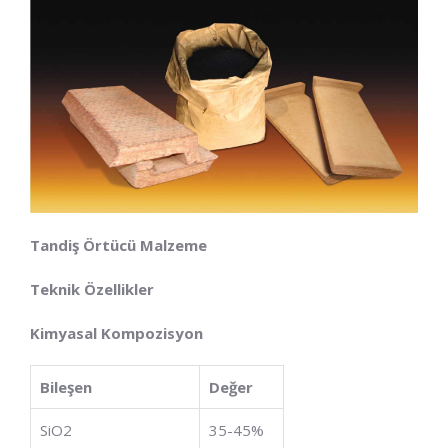
Tandiş Örtücü Malzeme
Teknik Özellikler
Kimyasal Kompozisyon
Bileşen
Değer
SiO2​
35-45%