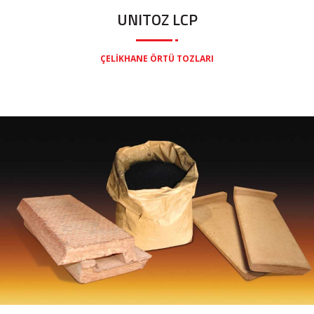
UNITOZ LCP
ÇELIKHANE ÖRTÜ TOZLARI