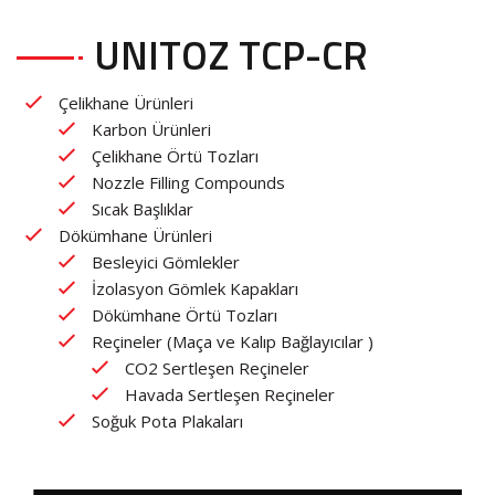
UNITOZ TCP-CR
Çelikhane Ürünleri
Karbon Ürünleri
Çelikhane Örtü Tozları
Nozzle Filling Compounds
Sıcak Başlıklar
Dökümhane Ürünleri
Besleyici Gömlekler
İzolasyon Gömlek Kapakları
Dökümhane Örtü Tozları
Reçineler (Maça ve Kalıp Bağlayıcılar )
CO2 Sertleşen Reçineler
Havada Sertleşen Reçineler
Soğuk Pota Plakaları